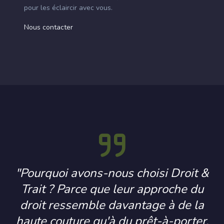
pour les éclaircir avec vous.
Nous contacter
"Pourquoi avons-nous choisi Droit &
Trait ? Parce que leur approche du
droit ressemble davantage à de la
haute couture qu'à du prêt-à-porter.