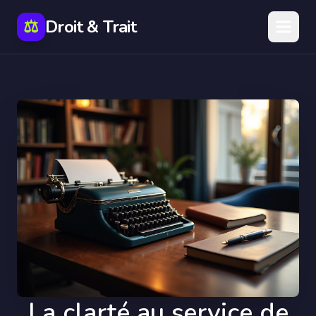
⚖️
Droit & Trait
La clarté au service de