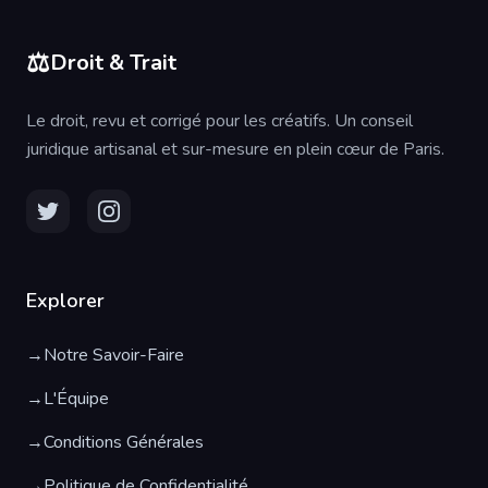
⚖️
Droit & Trait
Le droit, revu et corrigé pour les créatifs. Un conseil
juridique artisanal et sur-mesure en plein cœur de Paris.
Explorer
→
Notre Savoir-Faire
→
L'Équipe
→
Conditions Générales
→
Politique de Confidentialité